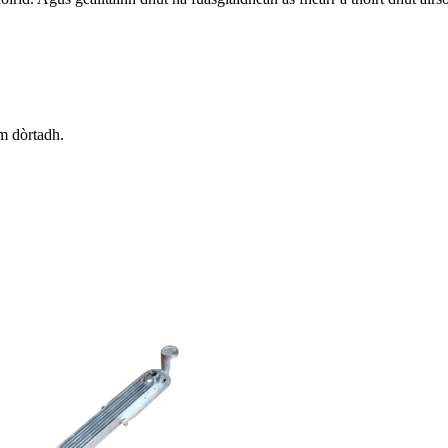
m dòrtadh.