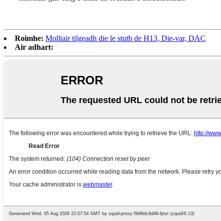
Roimhe:
Molltair tilgeadh die le stuth de H13, Die-var, DAC
Air adhart: