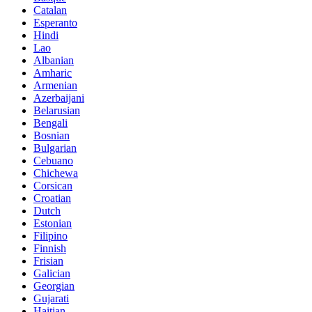
Catalan
Esperanto
Hindi
Lao
Albanian
Amharic
Armenian
Azerbaijani
Belarusian
Bengali
Bosnian
Bulgarian
Cebuano
Chichewa
Corsican
Croatian
Dutch
Estonian
Filipino
Finnish
Frisian
Galician
Georgian
Gujarati
Haitian