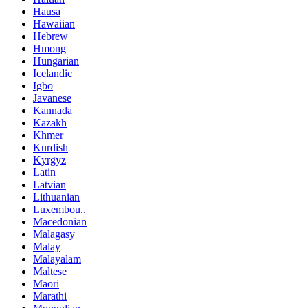
Hausa
Hawaiian
Hebrew
Hmong
Hungarian
Icelandic
Igbo
Javanese
Kannada
Kazakh
Khmer
Kurdish
Kyrgyz
Latin
Latvian
Lithuanian
Luxembou..
Macedonian
Malagasy
Malay
Malayalam
Maltese
Maori
Marathi